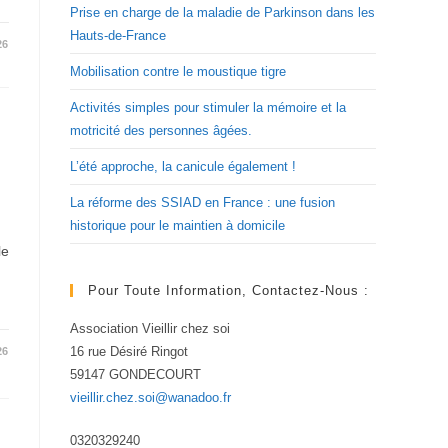
Prise en charge de la maladie de Parkinson dans les
Hauts-de-France
26
Mobilisation contre le moustique tigre
Activités simples pour stimuler la mémoire et la
motricité des personnes âgées.
L’été approche, la canicule également !
La réforme des SSIAD en France : une fusion
historique pour le maintien à domicile
le
Pour Toute Information, Contactez-Nous :
Association Vieillir chez soi
16 rue Désiré Ringot
26
59147 GONDECOURT
vieillir.chez.soi@wanadoo.fr
0320329240